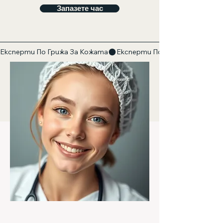
Запазете час
Експерти По Грижа За Кожата