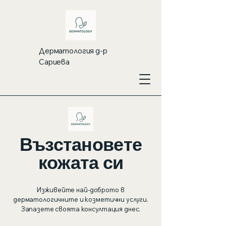
Дерматология д-р
Сариева
Възстановете
кожата си
Изживейте най-доброто в
дерматологичните и козметични услуги.
Запазете своята консултация днес.